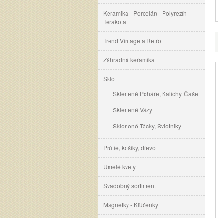
Keramika - Porcelán - Polyrezín -
Terakota
Trend Vintage a Retro
Záhradná keramika
Sklo
Sklenené Poháre, Kalichy, Čaše
Sklenené Vázy
Sklenené Tácky, Svietniky
Prútie, košíky, drevo
Umelé kvety
Svadobný sortiment
Magnetky - Kľúčenky