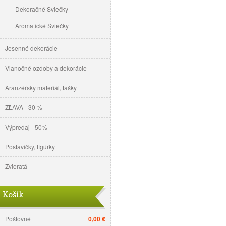
Dekoračné Sviečky
Aromatické Sviečky
Jesenné dekorácie
Vianočné ozdoby a dekorácie
Aranžérsky materiál, tašky
ZĽAVA - 30 %
Výpredaj - 50%
Postavičky, figúrky
Zvieratá
Košík
Poštovné
0,00 €