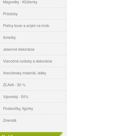
Magnetky - Kľúčenky
Prízdoby
Pietny tovar a anjeli na hrob
Sviečky
Jesenné dekorácie
Vianočné ozdoby a dekorácie
Aranžérsky materiál, tašky
ZĽAVA - 30 %
Výpredaj - 50%
Postavičky, figúrky
Zvieratá