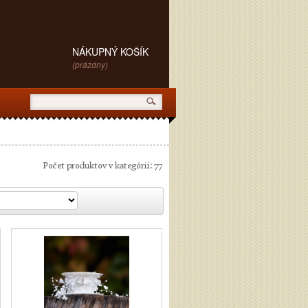
NÁKUPNÝ KOŠÍK
(prázdny)
Počet produktov v kategórii: 77