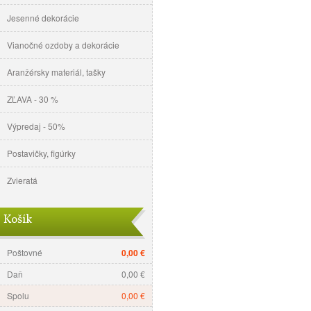
Jesenné dekorácie
Vianočné ozdoby a dekorácie
Aranžérsky materiál, tašky
ZĽAVA - 30 %
Výpredaj - 50%
Postavičky, figúrky
Zvieratá
Košík
Poštovné
0,00 €
Daň
0,00 €
Spolu
0,00 €