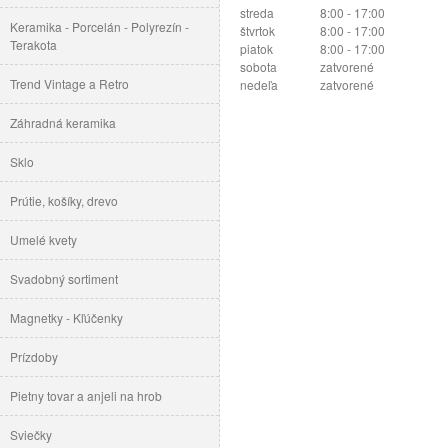
streda
8:00 - 17:00
Keramika - Porcelán - Polyrezín -
štvrtok
8:00 - 17:00
Terakota
piatok
8:00 - 17:00
sobota
zatvorené
Trend Vintage a Retro
nedeľa
zatvorené
Záhradná keramika
Sklo
Prútie, košíky, drevo
Umelé kvety
Svadobný sortiment
Magnetky - Kľúčenky
Prízdoby
Pietny tovar a anjeli na hrob
Sviečky