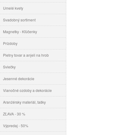
Umelé kvety
Svadobný sortiment
Magnetky - Kľúčenky
Prízdoby
Pietny tovar a anjeli na hrob
Sviečky
Jesenné dekorácie
Vianočné ozdoby a dekorácie
Aranžérsky materiál, tašky
ZĽAVA - 30 %
Výpredaj - 50%