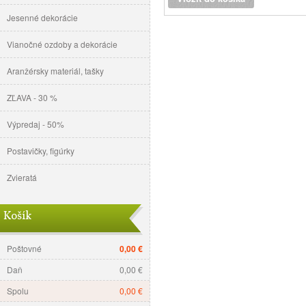
Jesenné dekorácie
Vianočné ozdoby a dekorácie
Aranžérsky materiál, tašky
ZĽAVA - 30 %
Výpredaj - 50%
Postavičky, figúrky
Zvieratá
Košík
Poštovné
0,00 €
Daň
0,00 €
Spolu
0,00 €