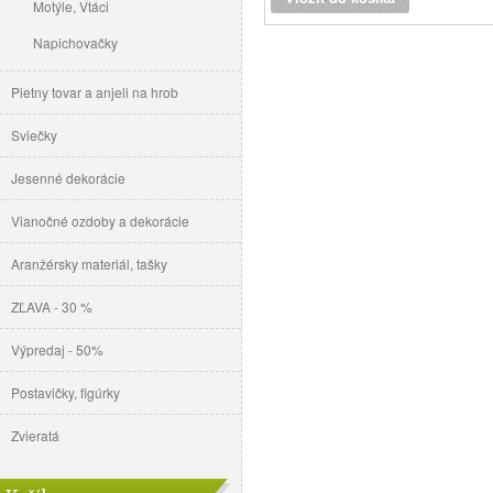
Motýle, Vtáci
Napichovačky
Pietny tovar a anjeli na hrob
Sviečky
Jesenné dekorácie
Vianočné ozdoby a dekorácie
Aranžérsky materiál, tašky
ZĽAVA - 30 %
Výpredaj - 50%
Postavičky, figúrky
Zvieratá