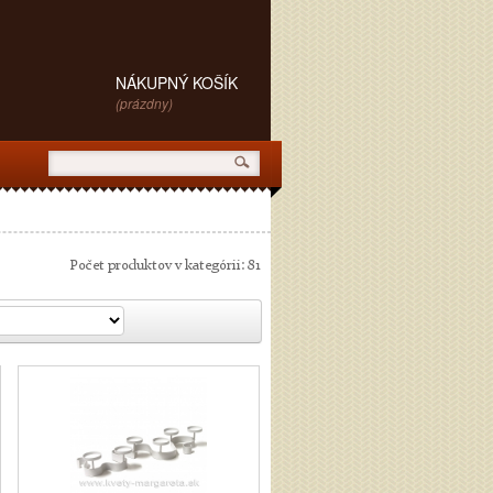
NÁKUPNÝ KOŠÍK
(prázdny)
Počet produktov v kategórii: 81