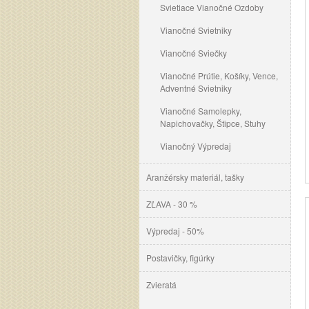
Svietiace Vianočné Ozdoby
Vianočné Svietniky
Vianočné Sviečky
Vianočné Prútie, Košíky, Vence,
Adventné Svietniky
Vianočné Samolepky,
Napichovačky, Štipce, Stuhy
Vianočný Výpredaj
Aranžérsky materiál, tašky
ZĽAVA - 30 %
Výpredaj - 50%
Postavičky, figúrky
Zvieratá