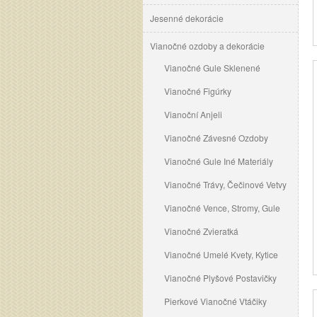
Jesenné dekorácie
Vianočné ozdoby a dekorácie
Vianočné Gule Sklenené
Vianočné Figúrky
Vianoční Anjeli
Vianočné Závesné Ozdoby
Vianočné Gule Iné Materiály
Vianočné Trávy, Čečinové Vetvy
Vianočné Vence, Stromy, Gule
Vianočné Zvieratká
Vianočné Umelé Kvety, Kytice
Vianočné Plyšové Postavičky
Pierkové Vianočné Vtáčiky