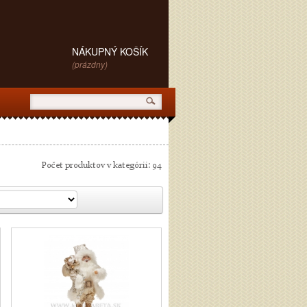
NÁKUPNÝ KOŠÍK
(prázdny)
Počet produktov v kategórii: 94